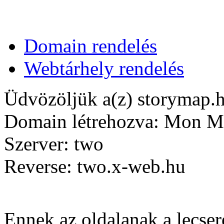
Domain rendelés
Webtárhely rendelés
Üdvözöljük a(z) storymap.h
Domain létrehozva: Mon M
Szerver: two
Reverse: two.x-web.hu
Ennek az oldalanak a lecseré