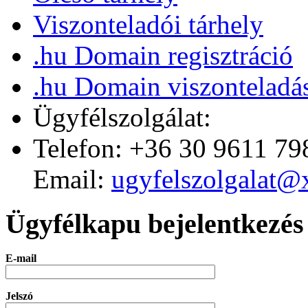
Viszonteladói tárhely
.hu Domain regisztráció
.hu Domain viszonteladá
Ügyfélszolgálat:
Telefon: +36 30 9611 79
Email:
ugyfelszolgalat@
Ügyfélkapu bejelentkezés
E-mail
Jelszó