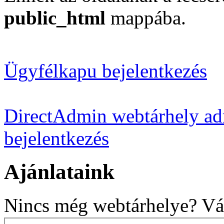
public_html
mappába.
Ügyfélkapu bejelentkezés
DirectAdmin webtárhely adm
bejelentkezés
Ajánlataink
Nincs még webtárhelye? Vál